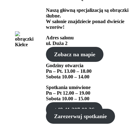
Naszą główną specjalizacją są obrączki
ślubne.
W salonie znajdziecie ponad dwieście
wzorów!
Adres salonu
ul. Duża 2
Zobacz na mapie
Godziny otwarcia
Pn – Pt. 13.00 – 18.00
Sobota 10.00 – 14.00
Spotkania umówione
Pn – Pt 12.00 – 19.00
Sobota 10.00 – 15.00
+48 41 307 00 36
Zarezerwuj spotkanie