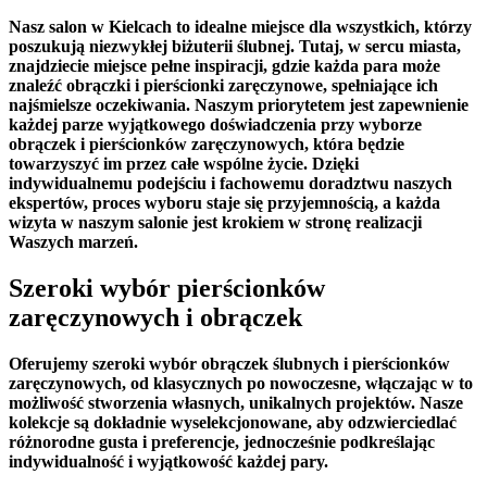
Nasz salon w Kielcach to idealne miejsce dla wszystkich, którzy
poszukują niezwykłej biżuterii ślubnej. Tutaj, w sercu miasta,
znajdziecie miejsce pełne inspiracji, gdzie każda para może
znaleźć obrączki i pierścionki zaręczynowe, spełniające ich
najśmielsze oczekiwania. Naszym priorytetem jest zapewnienie
każdej parze wyjątkowego doświadczenia przy wyborze
obrączek i pierścionków zaręczynowych, która będzie
towarzyszyć im przez całe wspólne życie. Dzięki
indywidualnemu podejściu i fachowemu doradztwu naszych
ekspertów, proces wyboru staje się przyjemnością, a każda
wizyta w naszym salonie jest krokiem w stronę realizacji
Waszych marzeń.
Szeroki wybór pierścionków
zaręczynowych i obrączek
Oferujemy szeroki wybór obrączek ślubnych i pierścionków
zaręczynowych, od klasycznych po nowoczesne, włączając w to
możliwość stworzenia własnych, unikalnych projektów. Nasze
kolekcje są dokładnie wyselekcjonowane, aby odzwierciedlać
różnorodne gusta i preferencje, jednocześnie podkreślając
indywidualność i wyjątkowość każdej pary.