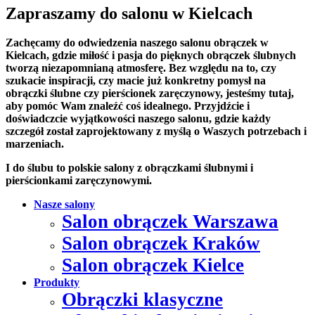
Zapraszamy do salonu w Kielcach
Zachęcamy do odwiedzenia naszego salonu obrączek w
Kielcach, gdzie miłość i pasja do pięknych obrączek ślubnych
tworzą niezapomnianą atmosferę. Bez względu na to, czy
szukacie inspiracji, czy macie już konkretny pomysł na
obrączki ślubne czy pierścionek zaręczynowy, jesteśmy tutaj,
aby pomóc Wam znaleźć coś idealnego. Przyjdźcie i
doświadczcie wyjątkowości naszego salonu, gdzie każdy
szczegół został zaprojektowany z myślą o Waszych potrzebach i
marzeniach.
I do ślubu to polskie salony z obrączkami ślubnymi i
pierścionkami zaręczynowymi.
Nasze salony
Salon obrączek Warszawa
Salon obrączek Kraków
Salon obrączek Kielce
Produkty
Obrączki klasyczne